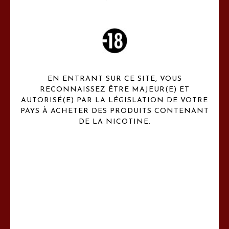
NOS COLLECTIONS
EN ENTRANT SUR CE SITE, VOUS
SAVEURS
RECONNAISSEZ ÊTRE MAJEUR(E) ET
AUTORISÉ(E) PAR LA LÉGISLATION DE VOTRE
Claude HENAUX Paris c'est une gamme de 12 e liquides premiums
uniques
PAYS À ACHETER DES PRODUITS CONTENANT
DE LA NICOTINE.