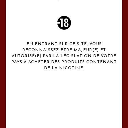
NOS COLLECTIONS
EN ENTRANT SUR CE SITE, VOUS
SAVEURS
RECONNAISSEZ ÊTRE MAJEUR(E) ET
AUTORISÉ(E) PAR LA LÉGISLATION DE VOTRE
Claude HENAUX Paris c'est une gamme de 12 e liquides premiums
uniques
PAYS À ACHETER DES PRODUITS CONTENANT
DE LA NICOTINE.