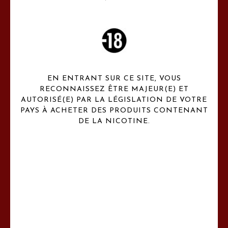
NOS COLLECTIONS
EN ENTRANT SUR CE SITE, VOUS
SAVEURS
RECONNAISSEZ ÊTRE MAJEUR(E) ET
AUTORISÉ(E) PAR LA LÉGISLATION DE VOTRE
Claude HENAUX Paris c'est une gamme de 12 e liquides premiums
uniques
PAYS À ACHETER DES PRODUITS CONTENANT
DE LA NICOTINE.