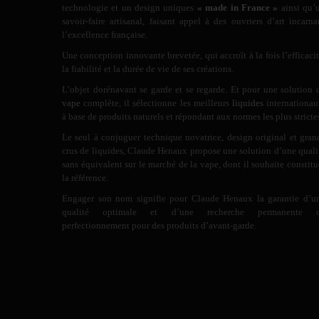
technologie et un design uniques
« made in France »
ainsi qu’
savoir-faire artisanal, faisant appel à des ouvriers d’art incarna
l’excellence française.
Une conception innovante brevetée, qui accroît à la fois l’efficacit
la fiabilité et la durée de vie de ses créations.
L’objet dorénavant se garde et se regarde. Et pour une solution 
vape
complète, il sélectionne les meilleurs
liquides
internationau
à base de produits naturels et répondant aux normes les plus stricte
Le seul à conjuguer technique novatrice, design original et gran
crus de liquides, Claude Henaux propose une solution d’une quali
sans équivalent sur le marché de la vape, dont il souhaite constitu
la référence.
Engager son nom signifie pour Claude Henaux la garantie d’u
qualité optimale et d’une recherche permanente 
perfectionnement pour des produits d’avant-garde.