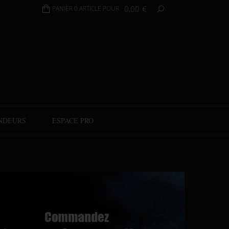
0,00
€
PANIER 0 ARTICLE POUR
NDEURS
ESPACE PRO