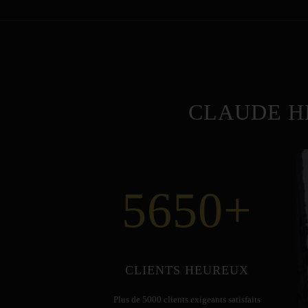
CLAUDE H
5650
+
CLIENTS HEUREUX
Plus de 5000 clients exigeants satisfaits