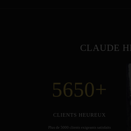
CLAUDE H
5650
+
CLIENTS HEUREUX
Plus de 5000 clients exigeants satisfaits