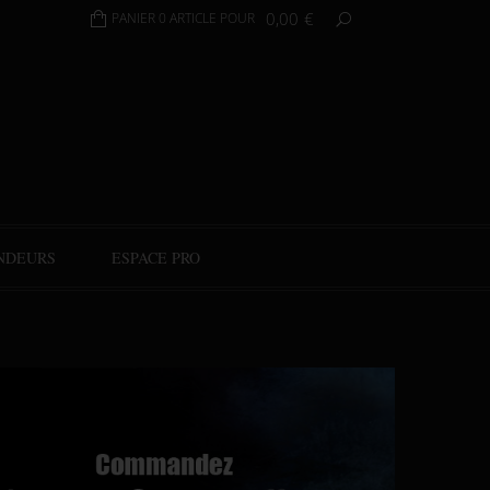
0,00
€
PANIER 0 ARTICLE POUR
NDEURS
ESPACE PRO