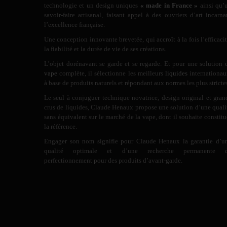
technologie et un design uniques
« made in France »
ainsi qu’
savoir-faire artisanal, faisant appel à des ouvriers d’art incarna
l’excellence française.
Une conception innovante brevetée, qui accroît à la fois l’efficacit
la fiabilité et la durée de vie de ses créations.
L’objet dorénavant se garde et se regarde. Et pour une solution 
vape
complète, il sélectionne les meilleurs
liquides
internationau
à base de produits naturels et répondant aux normes les plus stricte
Le seul à conjuguer technique novatrice, design original et gran
crus de liquides, Claude Henaux propose une solution d’une quali
sans équivalent sur le marché de la vape, dont il souhaite constitu
la référence.
Engager son nom signifie pour Claude Henaux la garantie d’u
qualité optimale et d’une recherche permanente 
perfectionnement pour des produits d’avant-garde.