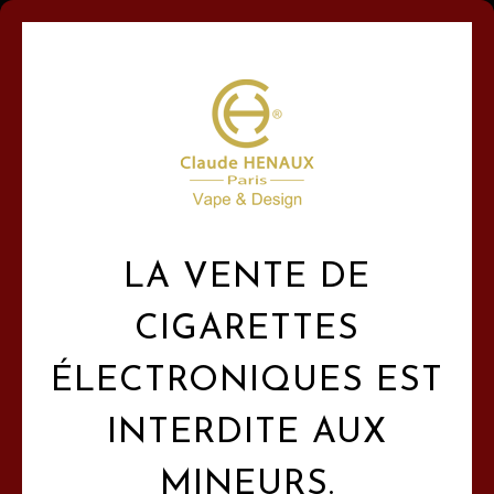
0,00
LA VENTE DE
CIGARETTES
ÉLECTRONIQUES EST
INTERDITE AUX
MINEURS.