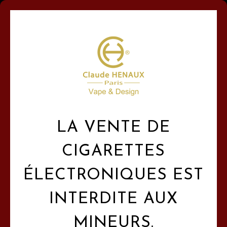
0,00
LA VENTE DE
CIGARETTES
ÉLECTRONIQUES EST
INTERDITE AUX
MINEURS.