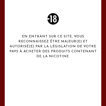
NOS COLLECTIONS
EN ENTRANT SUR CE SITE, VOUS
SAVEURS
RECONNAISSEZ ÊTRE MAJEUR(E) ET
AUTORISÉ(E) PAR LA LÉGISLATION DE VOTRE
Claude HENAUX Paris c'est une gamme de 12 e liquides premiums
uniques
PAYS À ACHETER DES PRODUITS CONTENANT
DE LA NICOTINE.