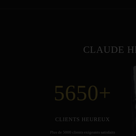
CLAUDE H
5650
+
CLIENTS HEUREUX
Plus de 5000 clients exigeants satisfaits