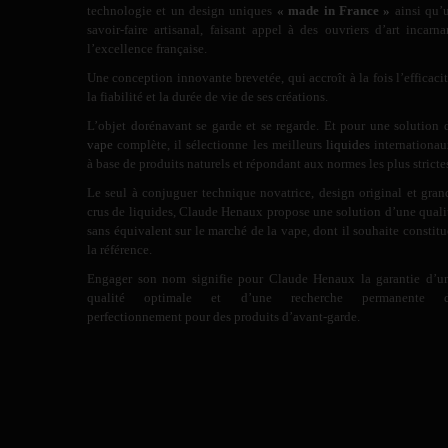
technologie et un design uniques
« made in France »
ainsi qu’
savoir-faire artisanal, faisant appel à des ouvriers d’art incarna
l’excellence française.
Une conception innovante brevetée, qui accroît à la fois l’efficacit
la fiabilité et la durée de vie de ses créations.
L’objet dorénavant se garde et se regarde. Et pour une solution 
vape
complète, il sélectionne les meilleurs
liquides
internationau
à base de produits naturels et répondant aux normes les plus stricte
Le seul à conjuguer technique novatrice, design original et gran
crus de liquides, Claude Henaux propose une solution d’une quali
sans équivalent sur le marché de la vape, dont il souhaite constitu
la référence.
Engager son nom signifie pour Claude Henaux la garantie d’u
qualité optimale et d’une recherche permanente 
perfectionnement pour des produits d’avant-garde.