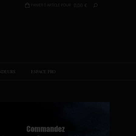
0,00
€
PANIER 0 ARTICLE POUR
NDEURS
ESPACE PRO