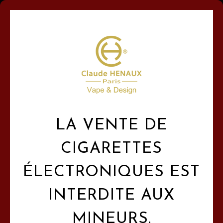
0,00
LA VENTE DE
CIGARETTES
ÉLECTRONIQUES EST
INTERDITE AUX
MINEURS.