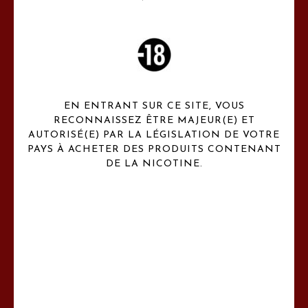
NOS COLLECTIONS
EN ENTRANT SUR CE SITE, VOUS
SAVEURS
RECONNAISSEZ ÊTRE MAJEUR(E) ET
AUTORISÉ(E) PAR LA LÉGISLATION DE VOTRE
Claude HENAUX Paris c'est une gamme de 12 e liquides premiums
uniques
PAYS À ACHETER DES PRODUITS CONTENANT
DE LA NICOTINE.