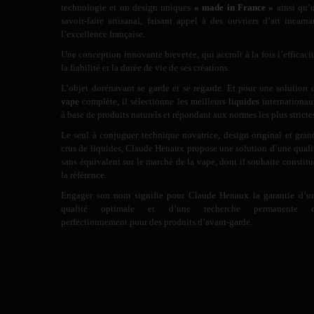
technologie et un design uniques
« made in France »
ainsi qu’
savoir-faire artisanal, faisant appel à des ouvriers d’art incarna
l’excellence française.
Une conception innovante brevetée, qui accroît à la fois l’efficacit
la fiabilité et la durée de vie de ses créations.
L’objet dorénavant se garde et se regarde. Et pour une solution 
vape
complète, il sélectionne les meilleurs
liquides
internationau
à base de produits naturels et répondant aux normes les plus stricte
Le seul à conjuguer technique novatrice, design original et gran
crus de liquides, Claude Henaux propose une solution d’une quali
sans équivalent sur le marché de la vape, dont il souhaite constitu
la référence.
Engager son nom signifie pour Claude Henaux la garantie d’u
qualité optimale et d’une recherche permanente 
perfectionnement pour des produits d’avant-garde.