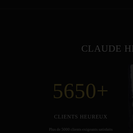
CLAUDE H
5650
+
CLIENTS HEUREUX
Plus de 5000 clients exigeants satisfaits