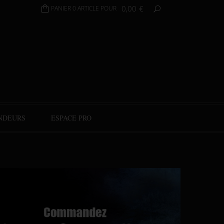
0,00
€
PANIER 0 ARTICLE POUR
NDEURS
ESPACE PRO