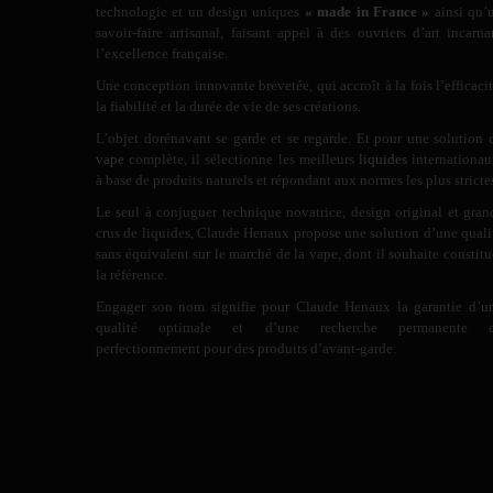
technologie et un design uniques
« made in France »
ainsi qu’
savoir-faire artisanal, faisant appel à des ouvriers d’art incarna
l’excellence française.
Une conception innovante brevetée, qui accroît à la fois l’efficacit
la fiabilité et la durée de vie de ses créations.
L’objet dorénavant se garde et se regarde. Et pour une solution 
vape
complète, il sélectionne les meilleurs
liquides
internationau
à base de produits naturels et répondant aux normes les plus stricte
Le seul à conjuguer technique novatrice, design original et gran
crus de liquides, Claude Henaux propose une solution d’une quali
sans équivalent sur le marché de la vape, dont il souhaite constitu
la référence.
Engager son nom signifie pour Claude Henaux la garantie d’u
qualité optimale et d’une recherche permanente 
perfectionnement pour des produits d’avant-garde.