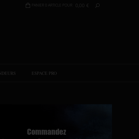
0,00
€
PANIER 0 ARTICLE POUR
NDEURS
ESPACE PRO