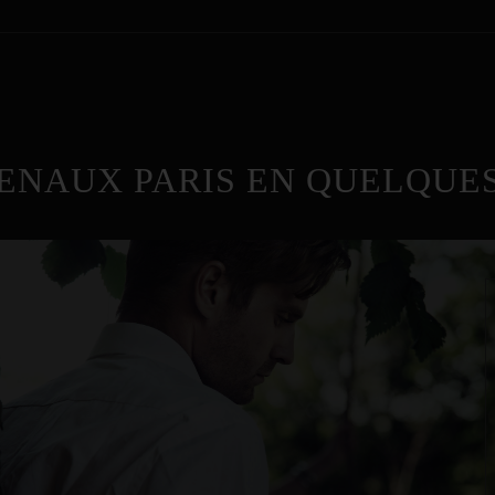
ENAUX PARIS EN QUELQUES