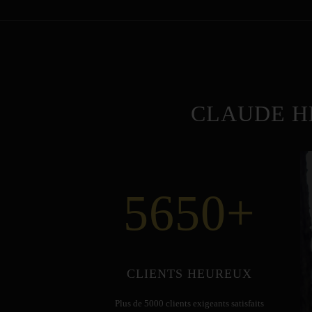
CLAUDE H
5650
+
CLIENTS HEUREUX
Plus de 5000 clients exigeants satisfaits