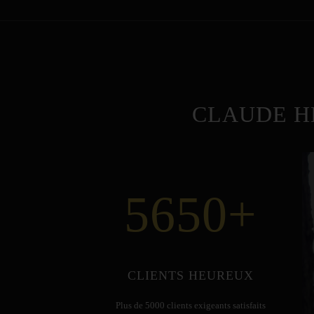
CLAUDE H
5650
+
CLIENTS HEUREUX
Plus de 5000 clients exigeants satisfaits