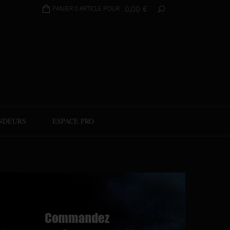
0,00
€
PANIER 0 ARTICLE POUR
NDEURS
ESPACE PRO