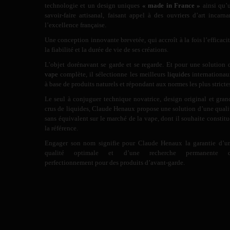
technologie et un design uniques
« made in France »
ainsi qu’
savoir-faire artisanal, faisant appel à des ouvriers d’art incarna
l’excellence française.
Une conception innovante brevetée, qui accroît à la fois l’efficacit
la fiabilité et la durée de vie de ses créations.
L’objet dorénavant se garde et se regarde. Et pour une solution 
vape
complète, il sélectionne les meilleurs
liquides
internationau
à base de produits naturels et répondant aux normes les plus stricte
Le seul à conjuguer technique novatrice, design original et gran
crus de liquides, Claude Henaux propose une solution d’une quali
sans équivalent sur le marché de la vape, dont il souhaite constitu
la référence.
Engager son nom signifie pour Claude Henaux la garantie d’u
qualité optimale et d’une recherche permanente 
perfectionnement pour des produits d’avant-garde.