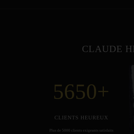
CLAUDE H
5650
+
CLIENTS HEUREUX
Plus de 5000 clients exigeants satisfaits