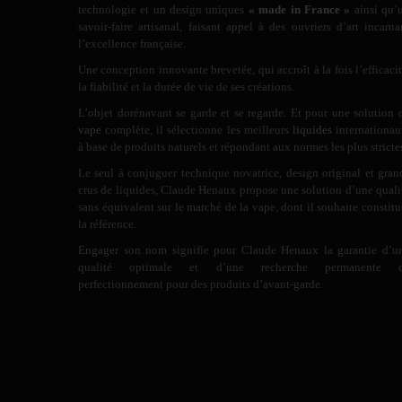
technologie et un design uniques
« made in France »
ainsi qu’
savoir-faire artisanal, faisant appel à des ouvriers d’art incarna
l’excellence française.
Une conception innovante brevetée, qui accroît à la fois l’efficacit
la fiabilité et la durée de vie de ses créations.
L’objet dorénavant se garde et se regarde. Et pour une solution 
vape
complète, il sélectionne les meilleurs
liquides
internationau
à base de produits naturels et répondant aux normes les plus stricte
Le seul à conjuguer technique novatrice, design original et gran
crus de liquides, Claude Henaux propose une solution d’une quali
sans équivalent sur le marché de la vape, dont il souhaite constitu
la référence.
Engager son nom signifie pour Claude Henaux la garantie d’u
qualité optimale et d’une recherche permanente 
perfectionnement pour des produits d’avant-garde.