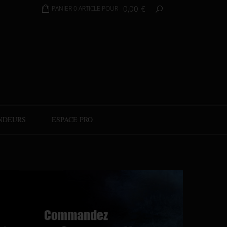
0,00
€
PANIER 0 ARTICLE POUR
NDEURS
ESPACE PRO