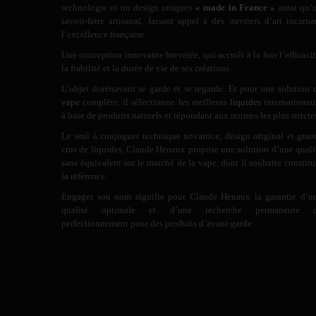
technologie et un design uniques
« made in France »
ainsi qu’
savoir-faire artisanal, faisant appel à des ouvriers d’art incarna
l’excellence française.
Une conception innovante brevetée, qui accroît à la fois l’efficacit
la fiabilité et la durée de vie de ses créations.
L’objet dorénavant se garde et se regarde. Et pour une solution 
vape
complète, il sélectionne les meilleurs
liquides
internationau
à base de produits naturels et répondant aux normes les plus stricte
Le seul à conjuguer technique novatrice, design original et gran
crus de liquides, Claude Henaux propose une solution d’une quali
sans équivalent sur le marché de la vape, dont il souhaite constitu
la référence.
Engager son nom signifie pour Claude Henaux la garantie d’u
qualité optimale et d’une recherche permanente 
perfectionnement pour des produits d’avant-garde.