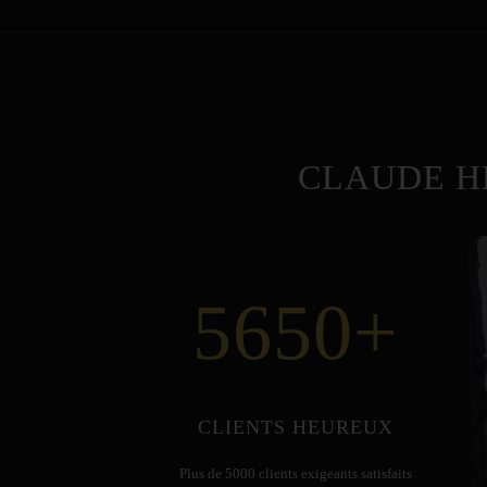
CLAUDE H
5650
+
CLIENTS HEUREUX
Plus de 5000 clients exigeants satisfaits