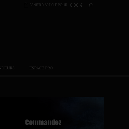
0,00
€
PANIER 0 ARTICLE POUR
NDEURS
ESPACE PRO