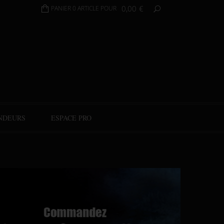
0,00
€
PANIER 0 ARTICLE POUR
NDEURS
ESPACE PRO