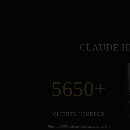
CLAUDE H
5650
+
CLIENTS HEUREUX
Plus de 5000 clients exigeants satisfaits