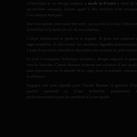
technologie et un design uniques
« made in France »
ainsi qu’
savoir-faire artisanal, faisant appel à des ouvriers d’art incarna
l’excellence française.
Une conception innovante brevetée, qui accroît à la fois l’efficacit
la fiabilité et la durée de vie de ses créations.
L’objet dorénavant se garde et se regarde. Et pour une solution 
vape
complète, il sélectionne les meilleurs
liquides
internationau
à base de produits naturels et répondant aux normes les plus stricte
Le seul à conjuguer technique novatrice, design original et gran
crus de liquides, Claude Henaux propose une solution d’une quali
sans équivalent sur le marché de la vape, dont il souhaite constitu
la référence.
Engager son nom signifie pour Claude Henaux la garantie d’u
qualité optimale et d’une recherche permanente 
perfectionnement pour des produits d’avant-garde.