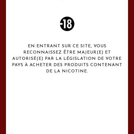
NOS COLLECTIONS
EN ENTRANT SUR CE SITE, VOUS
SAVEURS
RECONNAISSEZ ÊTRE MAJEUR(E) ET
AUTORISÉ(E) PAR LA LÉGISLATION DE VOTRE
Claude HENAUX Paris c'est une gamme de 12 e liquides premiums
uniques
PAYS À ACHETER DES PRODUITS CONTENANT
DE LA NICOTINE.