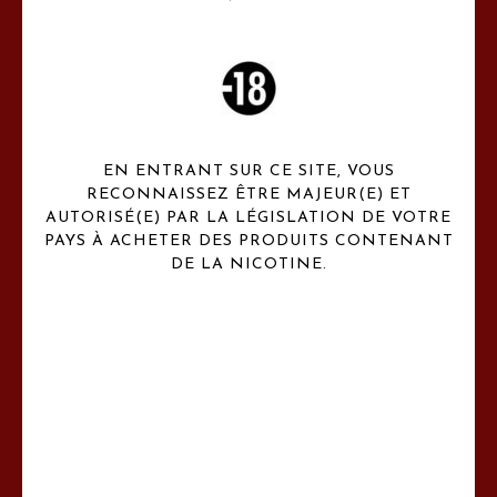
NOS COLLECTIONS
EN ENTRANT SUR CE SITE, VOUS
SAVEURS
RECONNAISSEZ ÊTRE MAJEUR(E) ET
AUTORISÉ(E) PAR LA LÉGISLATION DE VOTRE
Claude HENAUX Paris c'est une gamme de 12 e liquides premiums
uniques
PAYS À ACHETER DES PRODUITS CONTENANT
DE LA NICOTINE.