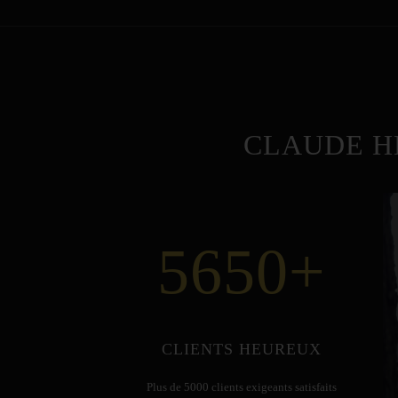
CLAUDE H
5650
+
CLIENTS HEUREUX
Plus de 5000 clients exigeants satisfaits