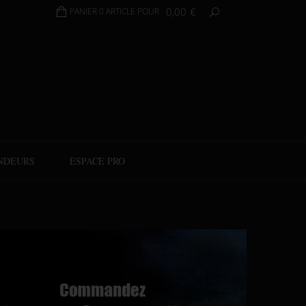
0,00
€
PANIER 0 ARTICLE POUR
NDEURS
ESPACE PRO