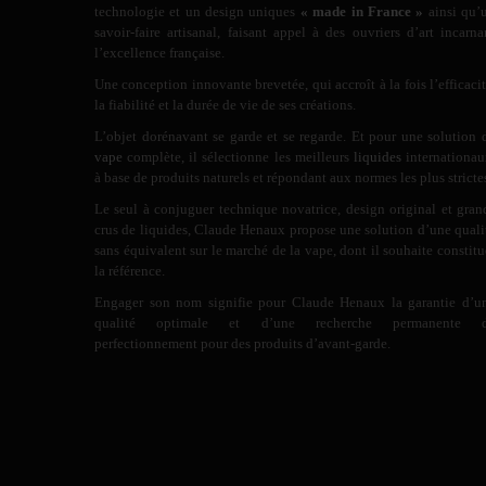
technologie et un design uniques
« made in France »
ainsi qu’
savoir-faire artisanal, faisant appel à des ouvriers d’art incarna
l’excellence française.
Une conception innovante brevetée, qui accroît à la fois l’efficacit
la fiabilité et la durée de vie de ses créations.
L’objet dorénavant se garde et se regarde. Et pour une solution 
vape
complète, il sélectionne les meilleurs
liquides
internationau
à base de produits naturels et répondant aux normes les plus stricte
Le seul à conjuguer technique novatrice, design original et gran
crus de liquides, Claude Henaux propose une solution d’une quali
sans équivalent sur le marché de la vape, dont il souhaite constitu
la référence.
Engager son nom signifie pour Claude Henaux la garantie d’u
qualité optimale et d’une recherche permanente 
perfectionnement pour des produits d’avant-garde.