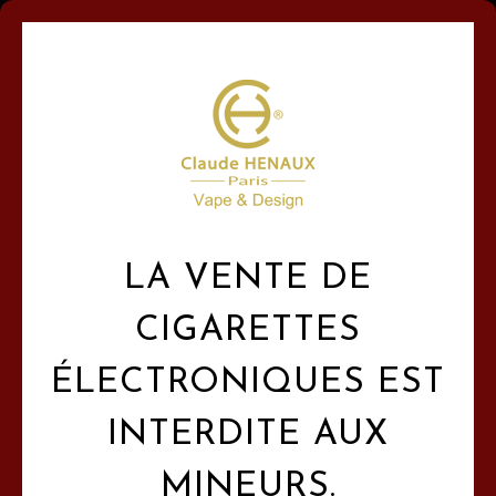
0,00
LA VENTE DE
CIGARETTES
ÉLECTRONIQUES EST
INTERDITE AUX
MINEURS.