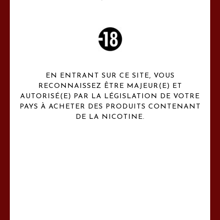
NOS COLLECTIONS
EN ENTRANT SUR CE SITE, VOUS
SAVEURS
RECONNAISSEZ ÊTRE MAJEUR(E) ET
AUTORISÉ(E) PAR LA LÉGISLATION DE VOTRE
Claude HENAUX Paris c'est une gamme de 12 e liquides premiums
uniques
PAYS À ACHETER DES PRODUITS CONTENANT
DE LA NICOTINE.