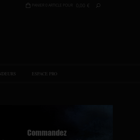
0,00
€
PANIER 0 ARTICLE POUR
NDEURS
ESPACE PRO