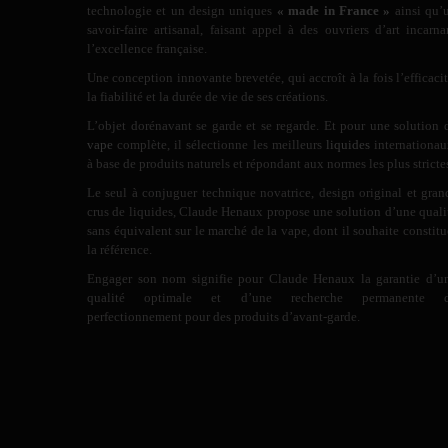
technologie et un design uniques
« made in France »
ainsi qu’
savoir-faire artisanal, faisant appel à des ouvriers d’art incarna
l’excellence française.
Une conception innovante brevetée, qui accroît à la fois l’efficacit
la fiabilité et la durée de vie de ses créations.
L’objet dorénavant se garde et se regarde. Et pour une solution 
vape
complète, il sélectionne les meilleurs
liquides
internationau
à base de produits naturels et répondant aux normes les plus stricte
Le seul à conjuguer technique novatrice, design original et gran
crus de liquides, Claude Henaux propose une solution d’une quali
sans équivalent sur le marché de la vape, dont il souhaite constitu
la référence.
Engager son nom signifie pour Claude Henaux la garantie d’u
qualité optimale et d’une recherche permanente 
perfectionnement pour des produits d’avant-garde.