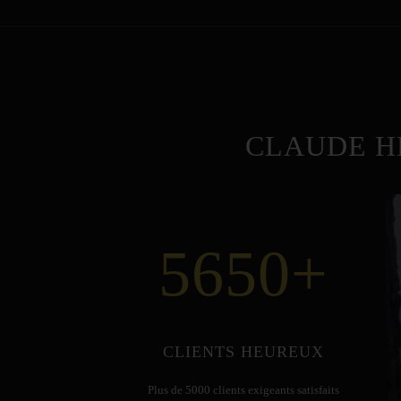
CLAUDE H
5650
+
CLIENTS HEUREUX
Plus de 5000 clients exigeants satisfaits