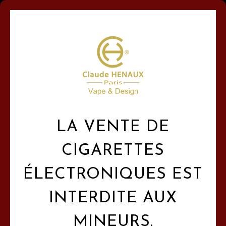
0,00
LA VENTE DE
CIGARETTES
ÉLECTRONIQUES EST
INTERDITE AUX
MINEURS.