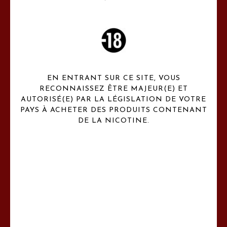
NOS COLLECTIONS
EN ENTRANT SUR CE SITE, VOUS
SAVEURS
RECONNAISSEZ ÊTRE MAJEUR(E) ET
AUTORISÉ(E) PAR LA LÉGISLATION DE VOTRE
Claude HENAUX Paris c'est une gamme de 12 e liquides premiums
uniques
PAYS À ACHETER DES PRODUITS CONTENANT
DE LA NICOTINE.