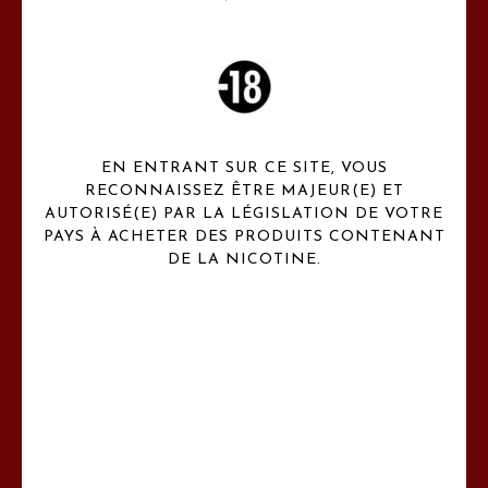
NOS COLLECTIONS
EN ENTRANT SUR CE SITE, VOUS
SAVEURS
RECONNAISSEZ ÊTRE MAJEUR(E) ET
AUTORISÉ(E) PAR LA LÉGISLATION DE VOTRE
Claude HENAUX Paris c'est une gamme de 12 e liquides premiums
uniques
PAYS À ACHETER DES PRODUITS CONTENANT
DE LA NICOTINE.