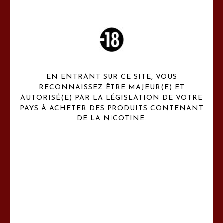
NOS COLLECTIONS
EN ENTRANT SUR CE SITE, VOUS
SAVEURS
RECONNAISSEZ ÊTRE MAJEUR(E) ET
AUTORISÉ(E) PAR LA LÉGISLATION DE VOTRE
Claude HENAUX Paris c'est une gamme de 12 e liquides premiums
uniques
PAYS À ACHETER DES PRODUITS CONTENANT
DE LA NICOTINE.