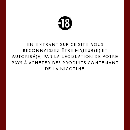
NOS COLLECTIONS
EN ENTRANT SUR CE SITE, VOUS
SAVEURS
RECONNAISSEZ ÊTRE MAJEUR(E) ET
AUTORISÉ(E) PAR LA LÉGISLATION DE VOTRE
Claude HENAUX Paris c'est une gamme de 12 e liquides premiums
uniques
PAYS À ACHETER DES PRODUITS CONTENANT
DE LA NICOTINE.