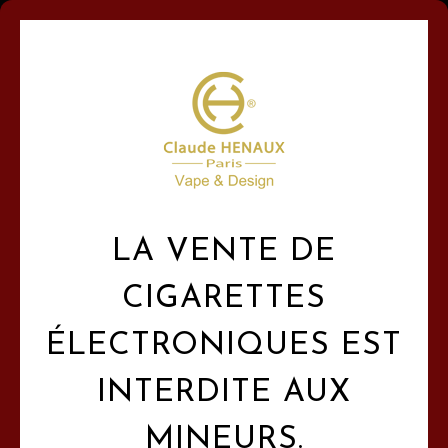
0,00
LA VENTE DE
CIGARETTES
ÉLECTRONIQUES EST
INTERDITE AUX
MINEURS.