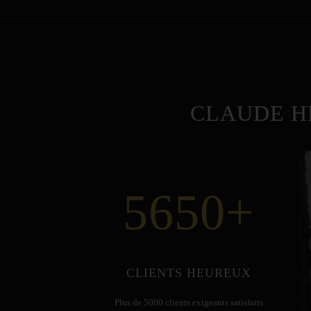
CLAUDE H
5650
+
CLIENTS HEUREUX
Plus de 5000 clients exigeants satisfaits