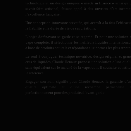
technologie et un design uniques
« made in France »
ainsi qu’
savoir-faire artisanal, faisant appel à des ouvriers d’art incarna
l’excellence française.
Une conception innovante brevetée, qui accroît à la fois l’efficacit
la fiabilité et la durée de vie de ses créations.
L’objet dorénavant se garde et se regarde. Et pour une solution 
vape
complète, il sélectionne les meilleurs
liquides
internationau
à base de produits naturels et répondant aux normes les plus stricte
Le seul à conjuguer technique novatrice, design original et gran
crus de liquides, Claude Henaux propose une solution d’une quali
sans équivalent sur le marché de la vape, dont il souhaite constitu
la référence.
Engager son nom signifie pour Claude Henaux la garantie d’u
qualité optimale et d’une recherche permanente 
perfectionnement pour des produits d’avant-garde.