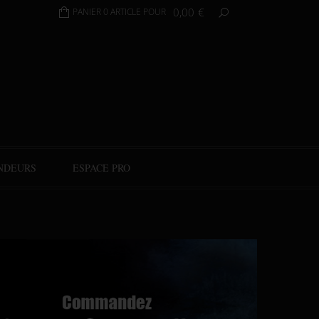
0,00
€
PANIER 0 ARTICLE POUR
NDEURS
ESPACE PRO