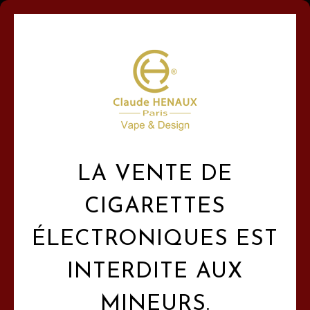
0,00
LA VENTE DE
CIGARETTES
ÉLECTRONIQUES EST
INTERDITE AUX
MINEURS.