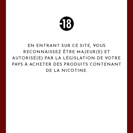
NOS COLLECTIONS
EN ENTRANT SUR CE SITE, VOUS
SAVEURS
RECONNAISSEZ ÊTRE MAJEUR(E) ET
AUTORISÉ(E) PAR LA LÉGISLATION DE VOTRE
Claude HENAUX Paris c'est une gamme de 12 e liquides premiums
uniques
PAYS À ACHETER DES PRODUITS CONTENANT
DE LA NICOTINE.