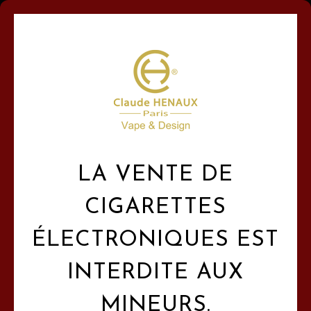
0,00
LA VENTE DE
CIGARETTES
ÉLECTRONIQUES EST
INTERDITE AUX
MINEURS.