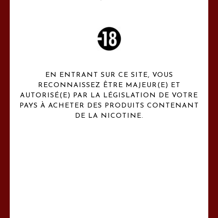
NOS COLLECTIONS
EN ENTRANT SUR CE SITE, VOUS
SAVEURS
RECONNAISSEZ ÊTRE MAJEUR(E) ET
AUTORISÉ(E) PAR LA LÉGISLATION DE VOTRE
Claude HENAUX Paris c'est une gamme de 12 e liquides premiums
uniques
PAYS À ACHETER DES PRODUITS CONTENANT
DE LA NICOTINE.