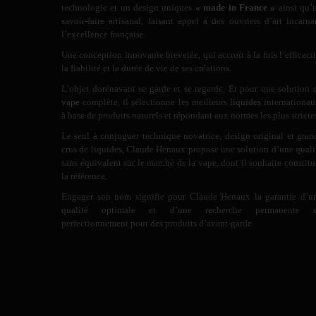
technologie et un design uniques
« made in France »
ainsi qu’
savoir-faire artisanal, faisant appel à des ouvriers d’art incarna
l’excellence française.
Une conception innovante brevetée, qui accroît à la fois l’efficacit
la fiabilité et la durée de vie de ses créations.
L’objet dorénavant se garde et se regarde. Et pour une solution 
vape
complète, il sélectionne les meilleurs
liquides
internationau
à base de produits naturels et répondant aux normes les plus stricte
Le seul à conjuguer technique novatrice, design original et gran
crus de liquides, Claude Henaux propose une solution d’une quali
sans équivalent sur le marché de la vape, dont il souhaite constitu
la référence.
Engager son nom signifie pour Claude Henaux la garantie d’u
qualité optimale et d’une recherche permanente 
perfectionnement pour des produits d’avant-garde.