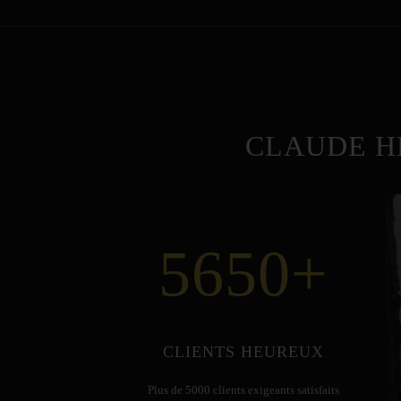
CLAUDE H
5650
+
CLIENTS HEUREUX
Plus de 5000 clients exigeants satisfaits