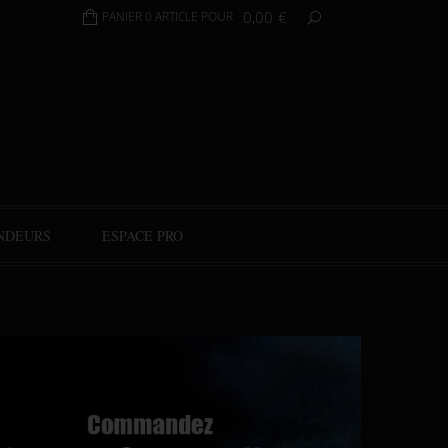
0,00
€
PANIER 0 ARTICLE POUR
NDEURS
ESPACE PRO