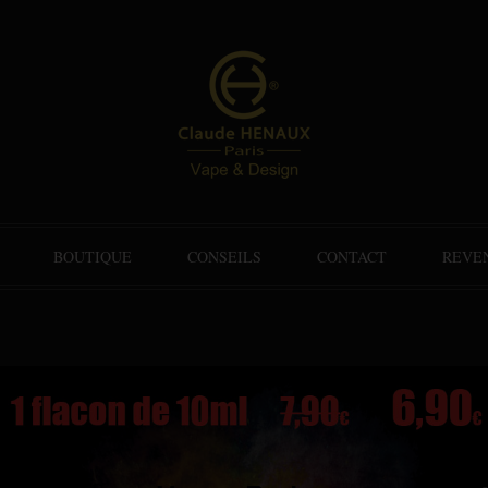
BOUTIQUE
CONSEILS
CONTACT
REVE