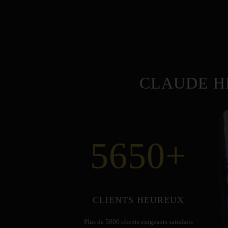
CLAUDE H
5650
+
CLIENTS HEUREUX
Plus de 5000 clients exigeants satisfaits