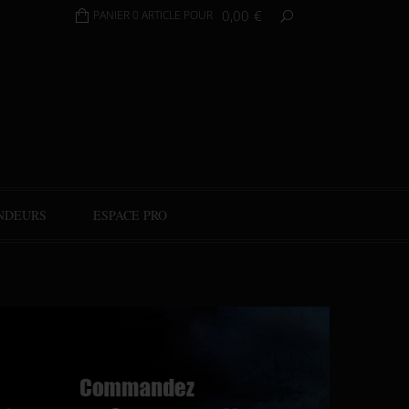
0,00
€
PANIER 0 ARTICLE POUR
NDEURS
ESPACE PRO