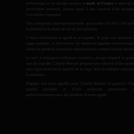
technologie et un design uniques
« made in France »
ainsi qu’
savoir-faire artisanal, faisant appel à des ouvriers d’art incarna
l’excellence française.
Une conception innovante brevetée, qui accroît à la fois l’efficacit
la fiabilité et la durée de vie de ses créations.
L’objet dorénavant se garde et se regarde. Et pour une solution 
vape
complète, il sélectionne les meilleurs
liquides
internationau
à base de produits naturels et répondant aux normes les plus stricte
Le seul à conjuguer technique novatrice, design original et gran
crus de liquides, Claude Henaux propose une solution d’une quali
sans équivalent sur le marché de la vape, dont il souhaite constitu
la référence.
Engager son nom signifie pour Claude Henaux la garantie d’u
qualité optimale et d’une recherche permanente 
perfectionnement pour des produits d’avant-garde.