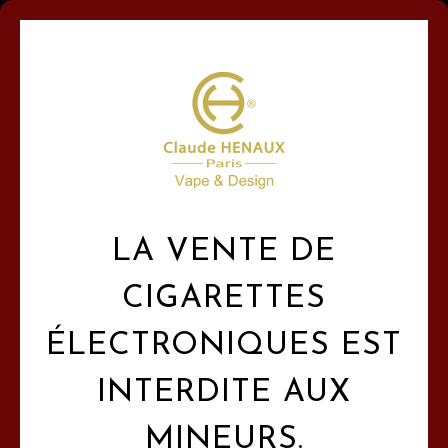
0,00
LA VENTE DE
CIGARETTES
ÉLECTRONIQUES EST
INTERDITE AUX
MINEURS.