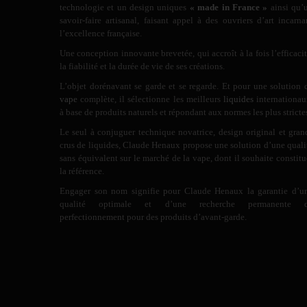
technologie et un design uniques
« made in France »
ainsi qu’
savoir-faire artisanal, faisant appel à des ouvriers d’art incarna
l’excellence française.
Une conception innovante brevetée, qui accroît à la fois l’efficacit
la fiabilité et la durée de vie de ses créations.
L’objet dorénavant se garde et se regarde. Et pour une solution 
vape
complète, il sélectionne les meilleurs
liquides
internationau
à base de produits naturels et répondant aux normes les plus stricte
Le seul à conjuguer technique novatrice, design original et gran
crus de liquides, Claude Henaux propose une solution d’une quali
sans équivalent sur le marché de la vape, dont il souhaite constitu
la référence.
Engager son nom signifie pour Claude Henaux la garantie d’u
qualité optimale et d’une recherche permanente 
perfectionnement pour des produits d’avant-garde.