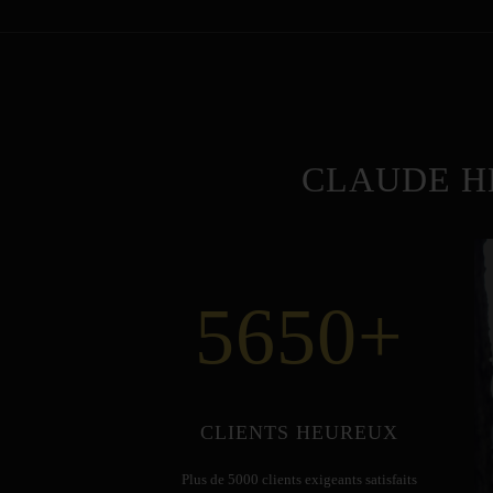
CLAUDE H
5650
+
CLIENTS HEUREUX
Plus de 5000 clients exigeants satisfaits