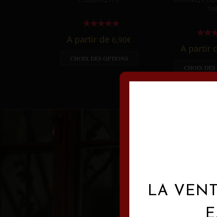
TH
A partir de
6,90
€
A partir
CHOIX DES OPTIONS
CHOIX DES
LA VENT
E