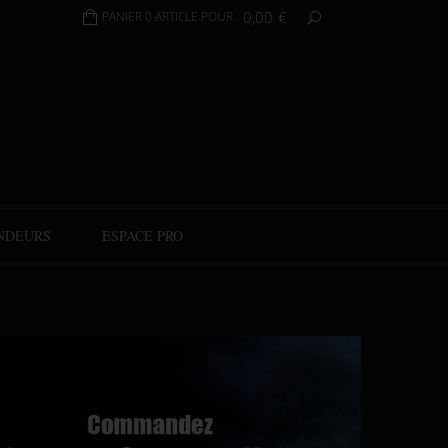
0,00
€
PANIER 0 ARTICLE POUR
NDEURS
ESPACE PRO