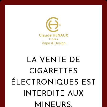
0,00
LA VENTE DE
CIGARETTES
ÉLECTRONIQUES EST
INTERDITE AUX
MINEURS.