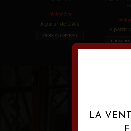
TH
A partir de
6,90
€
A partir
CHOIX DES OPTIONS
CHOIX DES
LA VENT
E