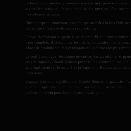
technologie et un design uniques
« made in France »
ainsi qu’
savoir-faire artisanal, faisant appel à des ouvriers d’art incarna
l’excellence française.
Une conception innovante brevetée, qui accroît à la fois l’efficacit
la fiabilité et la durée de vie de ses créations.
L’objet dorénavant se garde et se regarde. Et pour une solution 
vape
complète, il sélectionne les meilleurs
liquides
internationau
à base de produits naturels et répondant aux normes les plus stricte
Le seul à conjuguer technique novatrice, design original et gran
crus de liquides, Claude Henaux propose une solution d’une quali
sans équivalent sur le marché de la vape, dont il souhaite constitu
la référence.
Engager son nom signifie pour Claude Henaux la garantie d’u
qualité optimale et d’une recherche permanente 
perfectionnement pour des produits d’avant-garde.