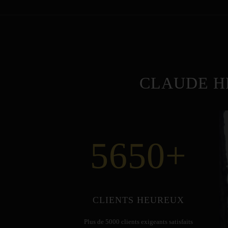
CLAUDE H
5650
+
CLIENTS HEUREUX
Plus de 5000 clients exigeants satisfaits