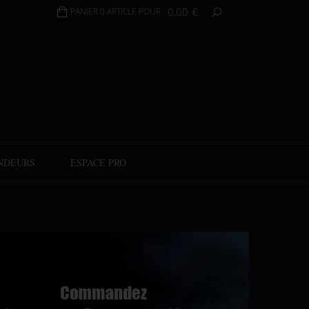
0,00
€
PANIER 0 ARTICLE POUR
NDEURS
ESPACE PRO