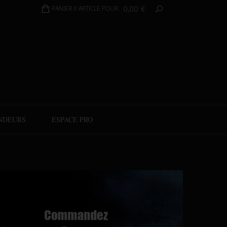
0,00
€
PANIER 0 ARTICLE POUR
NDEURS
ESPACE PRO