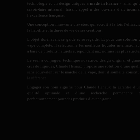
technologie et un design uniques
« made in France »
ainsi qu’
savoir-faire artisanal, faisant appel à des ouvriers d’art incarna
l’excellence française.
Une conception innovante brevetée, qui accroît à la fois l’efficacit
la fiabilité et la durée de vie de ses créations.
L’objet dorénavant se garde et se regarde. Et pour une solution 
vape
complète, il sélectionne les meilleurs
liquides
internationau
à base de produits naturels et répondant aux normes les plus stricte
Le seul à conjuguer technique novatrice, design original et gran
crus de liquides, Claude Henaux propose une solution d’une quali
sans équivalent sur le marché de la vape, dont il souhaite constitu
la référence.
Engager son nom signifie pour Claude Henaux la garantie d’u
qualité optimale et d’une recherche permanente 
perfectionnement pour des produits d’avant-garde.