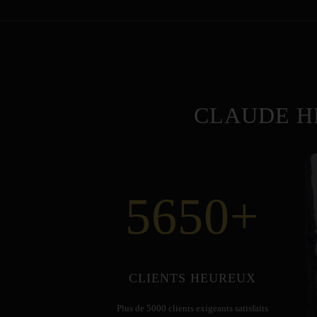
CLAUDE H
5650
+
CLIENTS HEUREUX
Plus de 5000 clients exigeants satisfaits