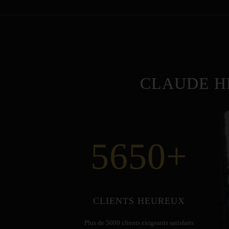
CLAUDE H
5650
+
CLIENTS HEUREUX
Plus de 5000 clients exigeants satisfaits