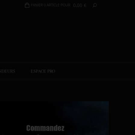
0,00
€
PANIER 0 ARTICLE POUR
NDEURS
ESPACE PRO