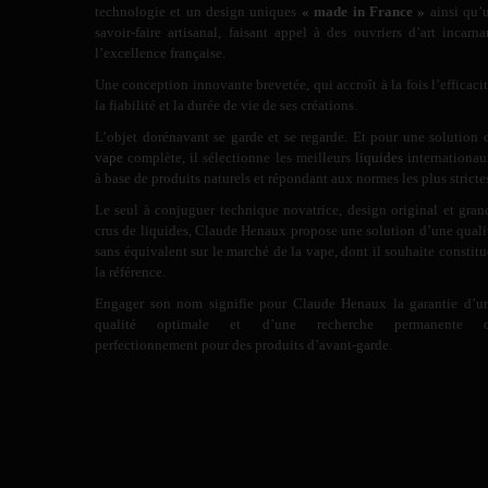
technologie et un design uniques
« made in France »
ainsi qu’
savoir-faire artisanal, faisant appel à des ouvriers d’art incarna
l’excellence française.
Une conception innovante brevetée, qui accroît à la fois l’efficacit
la fiabilité et la durée de vie de ses créations.
L’objet dorénavant se garde et se regarde. Et pour une solution 
vape
complète, il sélectionne les meilleurs
liquides
internationau
à base de produits naturels et répondant aux normes les plus stricte
Le seul à conjuguer technique novatrice, design original et gran
crus de liquides, Claude Henaux propose une solution d’une quali
sans équivalent sur le marché de la vape, dont il souhaite constitu
la référence.
Engager son nom signifie pour Claude Henaux la garantie d’u
qualité optimale et d’une recherche permanente 
perfectionnement pour des produits d’avant-garde.