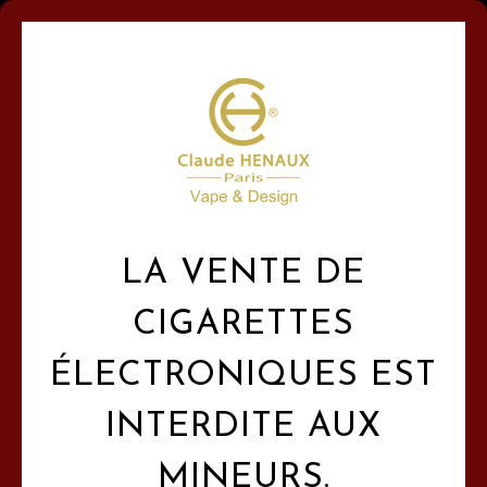
0,00
LA VENTE DE
CIGARETTES
ÉLECTRONIQUES EST
INTERDITE AUX
MINEURS.