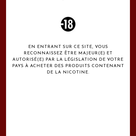
NOS COLLECTIONS
EN ENTRANT SUR CE SITE, VOUS
SAVEURS
RECONNAISSEZ ÊTRE MAJEUR(E) ET
AUTORISÉ(E) PAR LA LÉGISLATION DE VOTRE
Claude HENAUX Paris c'est une gamme de 12 e liquides premiums
uniques
PAYS À ACHETER DES PRODUITS CONTENANT
DE LA NICOTINE.