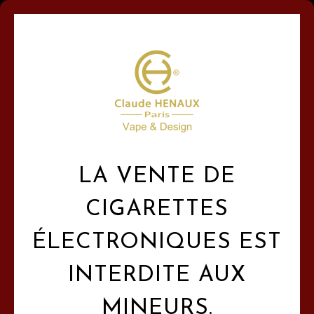
0,00
LA VENTE DE
CIGARETTES
ÉLECTRONIQUES EST
INTERDITE AUX
MINEURS.