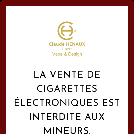
0,00
LA VENTE DE
CIGARETTES
ÉLECTRONIQUES EST
INTERDITE AUX
MINEURS.