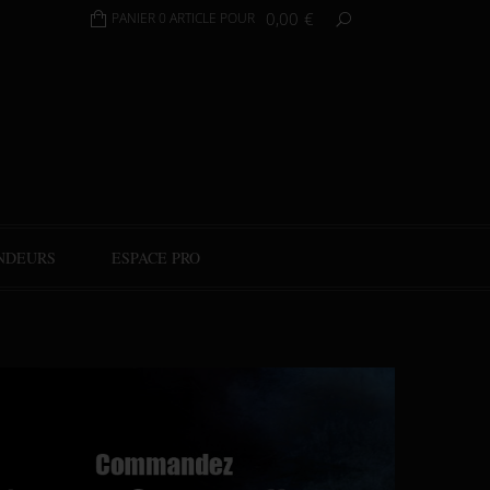
0,00
€
PANIER 0 ARTICLE POUR
NDEURS
ESPACE PRO