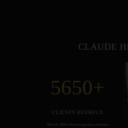
CLAUDE H
5650
+
CLIENTS HEUREUX
Plus de 5000 clients exigeants satisfaits