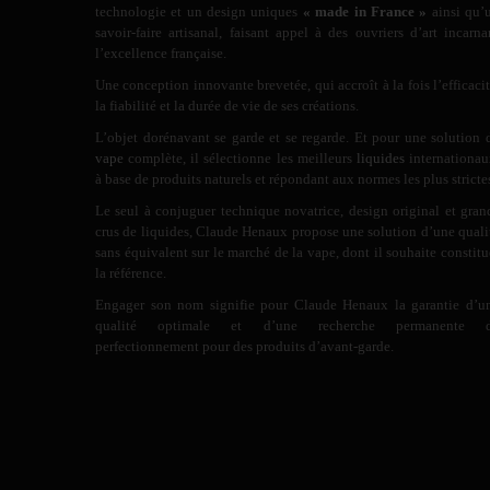
technologie et un design uniques
« made in France »
ainsi qu’
savoir-faire artisanal, faisant appel à des ouvriers d’art incarna
l’excellence française.
Une conception innovante brevetée, qui accroît à la fois l’efficacit
la fiabilité et la durée de vie de ses créations.
L’objet dorénavant se garde et se regarde. Et pour une solution 
vape
complète, il sélectionne les meilleurs
liquides
internationau
à base de produits naturels et répondant aux normes les plus stricte
Le seul à conjuguer technique novatrice, design original et gran
crus de liquides, Claude Henaux propose une solution d’une quali
sans équivalent sur le marché de la vape, dont il souhaite constitu
la référence.
Engager son nom signifie pour Claude Henaux la garantie d’u
qualité optimale et d’une recherche permanente 
perfectionnement pour des produits d’avant-garde.