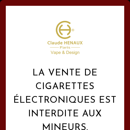
0,00
LA VENTE DE
CIGARETTES
ÉLECTRONIQUES EST
INTERDITE AUX
MINEURS.