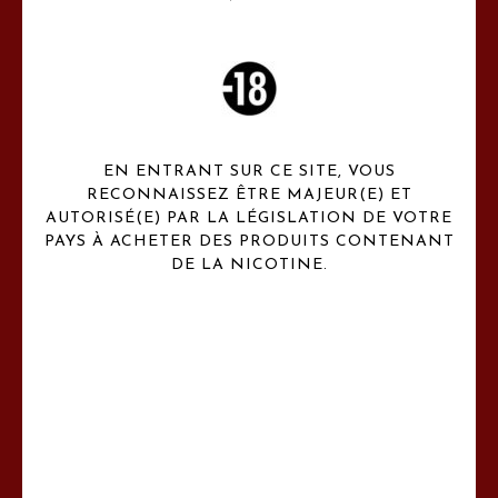
NOS COLLECTIONS
EN ENTRANT SUR CE SITE, VOUS
SAVEURS
RECONNAISSEZ ÊTRE MAJEUR(E) ET
AUTORISÉ(E) PAR LA LÉGISLATION DE VOTRE
Claude HENAUX Paris c'est une gamme de 12 e liquides premiums
uniques
PAYS À ACHETER DES PRODUITS CONTENANT
DE LA NICOTINE.