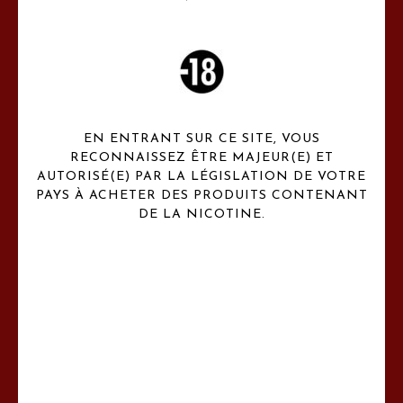
NOS COLLECTIONS
EN ENTRANT SUR CE SITE, VOUS
SAVEURS
RECONNAISSEZ ÊTRE MAJEUR(E) ET
AUTORISÉ(E) PAR LA LÉGISLATION DE VOTRE
Claude HENAUX Paris c'est une gamme de 12 e liquides premiums
uniques
PAYS À ACHETER DES PRODUITS CONTENANT
DE LA NICOTINE.