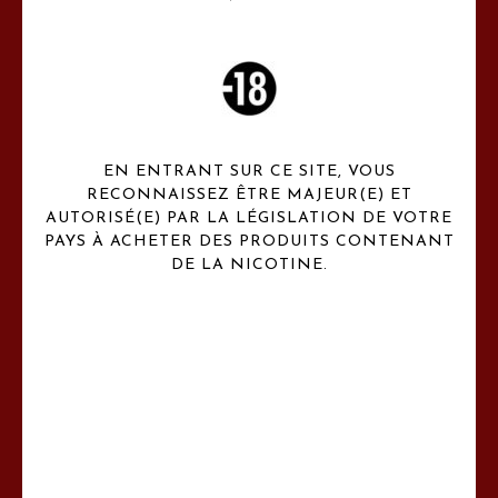
NOS COLLECTIONS
EN ENTRANT SUR CE SITE, VOUS
SAVEURS
RECONNAISSEZ ÊTRE MAJEUR(E) ET
AUTORISÉ(E) PAR LA LÉGISLATION DE VOTRE
Claude HENAUX Paris c'est une gamme de 12 e liquides premiums
uniques
PAYS À ACHETER DES PRODUITS CONTENANT
DE LA NICOTINE.