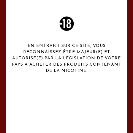
NOS COLLECTIONS
EN ENTRANT SUR CE SITE, VOUS
SAVEURS
RECONNAISSEZ ÊTRE MAJEUR(E) ET
AUTORISÉ(E) PAR LA LÉGISLATION DE VOTRE
Claude HENAUX Paris c'est une gamme de 12 e liquides premiums
uniques
PAYS À ACHETER DES PRODUITS CONTENANT
DE LA NICOTINE.