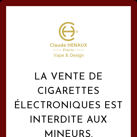
0,00
LA VENTE DE
CIGARETTES
ÉLECTRONIQUES EST
INTERDITE AUX
MINEURS.