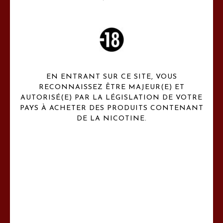
NOS COLLECTIONS
EN ENTRANT SUR CE SITE, VOUS
SAVEURS
RECONNAISSEZ ÊTRE MAJEUR(E) ET
AUTORISÉ(E) PAR LA LÉGISLATION DE VOTRE
Claude HENAUX Paris c'est une gamme de 12 e liquides premiums
uniques
PAYS À ACHETER DES PRODUITS CONTENANT
DE LA NICOTINE.