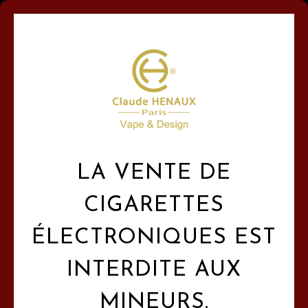
0,00
LA VENTE DE
CIGARETTES
ÉLECTRONIQUES EST
INTERDITE AUX
MINEURS.