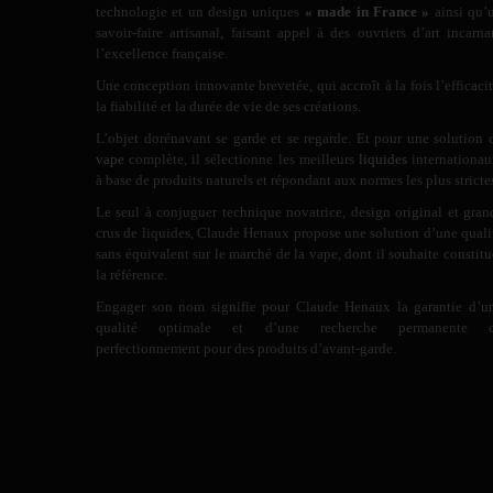
technologie et un design uniques
« made in France »
ainsi qu’
savoir-faire artisanal, faisant appel à des ouvriers d’art incarna
l’excellence française.
Une conception innovante brevetée, qui accroît à la fois l’efficacit
la fiabilité et la durée de vie de ses créations.
L’objet dorénavant se garde et se regarde. Et pour une solution 
vape
complète, il sélectionne les meilleurs
liquides
internationau
à base de produits naturels et répondant aux normes les plus stricte
Le seul à conjuguer technique novatrice, design original et gran
crus de liquides, Claude Henaux propose une solution d’une quali
sans équivalent sur le marché de la vape, dont il souhaite constitu
la référence.
Engager son nom signifie pour Claude Henaux la garantie d’u
qualité optimale et d’une recherche permanente 
perfectionnement pour des produits d’avant-garde.