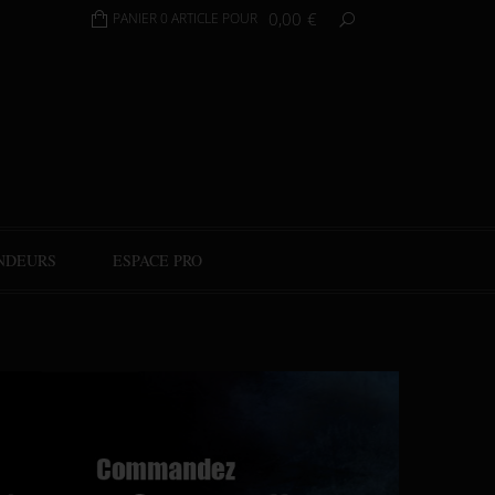
0,00
€
PANIER 0 ARTICLE POUR
NDEURS
ESPACE PRO